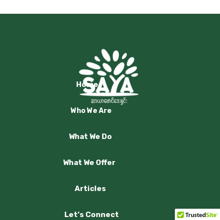
Home
Who We Are
What We Do
What We Offer
Articles
Let’s Connect