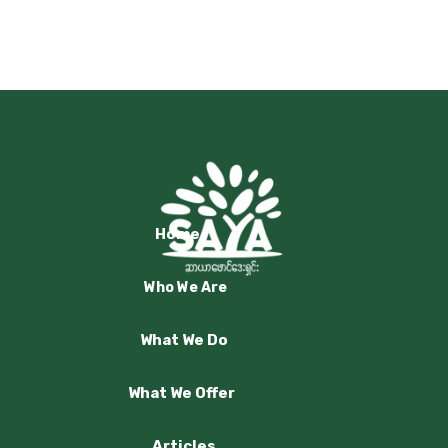
Home
Who We Are
What We Do
What We Offer
Articles