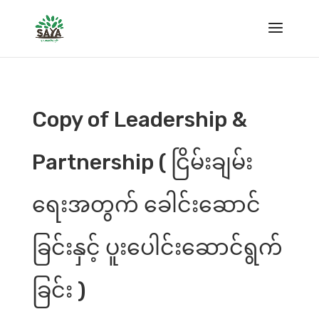
Copy of Leadership &
Partnership ( ငြိမ်းချမ်း
ရေးအတွက် ခေါင်းဆောင်
ခြင်းနှင့် ပူးပေါင်းဆောင်ရွက်
ခြင်း )