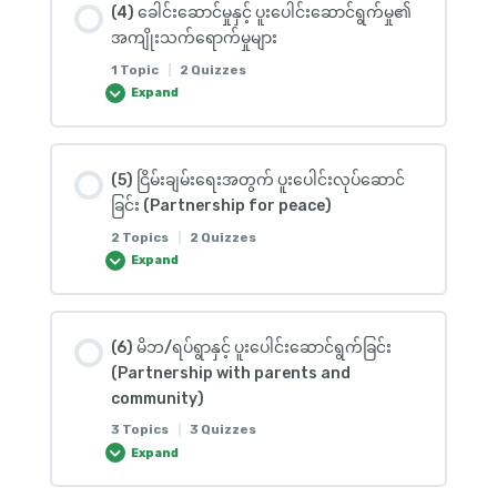
(1) Open Question
(4) ခေါင်းဆောင်မှုနှင့် ပူးပေါင်းဆောင်ရွက်မှု၏
0% COMPLETE
0/5 Steps
(1) ‌အောက်ပါမေးခွန်းများကို ဖြေဆိုပါ။
အကျိုးသက်ရောက်မှုများ
1 Topic
|
2 Quizzes
(3) Questionnaire
Expand
(1) Accordion
(2) Reading
Lesson Content
(1) အောက်ပါမေးခွန်းများကို ဖြေဆိုပါ။
(2) Leadership, Partnership and Religion
(1) Questionnaire
(5) ငြိမ်းချမ်းရေးအတွက် ပူးပေါင်းလုပ်ဆောင်
0% COMPLETE
0/1 Steps
ခြင်း (Partnership for peace)
(4) Everyone can be leaders
2 Topics
|
2 Quizzes
(3) ဆရာ/မတို့အတွေ့အကြုံများဖြင့် ခေါင်းဆောင်မှု
Expand
(1) Rating
(Leadership) နှင့် ပူးပေါင်းမှု (Partnership)၏ တူညီ
ချက်များ
Lesson Content
(1) ‌အောက်ပါမေးခွန်းများကို ဖြေဆိုပါ။
(6) မိဘ/ရပ်ရွာနှင့် ပူးပေါင်းဆောင်ရွက်ခြင်း
0% COMPLETE
0/2 Steps
(4) ဆရာ/မတို့အတွေ့အကြုံများဖြင့် ခေါင်းဆောင်မှု
(Partnership with parents and
(Leadership) နှင့် ပူးပေါင်းမှု (Partnership)၏ မတူညီ
community)
(2) Open Question
မှုများ
3 Topics
|
3 Quizzes
(1) Impacts of Leadership and Partnership
Expand
(5) Reading