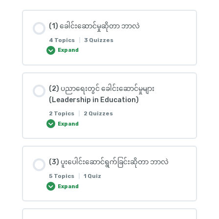
(1) ခေါင်းဆောင်မှုဆိုတာ ဘာလဲ
4 Topics
|
3 Quizzes
Expand
Lesson Content
(2) ပညာရေးတွင် ခေါင်းဆောင်မှုများ
0% COMPLETE
0/4 Steps
(Leadership in Education)
2 Topics
|
2 Quizzes
Expand
(1) Quiz (Question Set)
Lesson Content
(1) အောက်ပါမေးခွန်းများကိုဖြေဆိုပါ။
(3) ပူးပေါင်းဆောင်ရွက်ခြင်းဆိုတာ ဘာလဲ
0% COMPLETE
0/2 Steps
5 Topics
|
1 Quiz
Expand
(2) What is Leadership?
(1) Open Question
Lesson Content