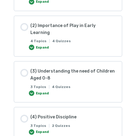
Expand
Lesson Content
(2) Importance of Play in Early
0% COMPLETE
0/5 Steps
Learning
4 Topics
|
4 Quizzes
Expand
(1) Multiple Choice
Lesson Content
(1) အောက်ပါမေးခွန်းများကိုဖြေဆိုပါ။
(3) Understanding the need of Children
0% COMPLETE
0/4 Steps
Aged 0-8
3 Topics
|
4 Quizzes
(2) What is Early Childhood Care and
Expand
(1) Question and Answer
Development?
Lesson Content
(1) အောက်ပါမေးခွန်းများကိုဖြေဆိုပါ။
(2.1) True/False
(4) Positive Discipline
0% COMPLETE
0/3 Steps
3 Topics
|
2 Quizzes
Expand
(2) Multiple Choice
(1) အောက်တွင်ဖော်ပြထားသောစာ​ကြောင်းများကို ဖတ်၍