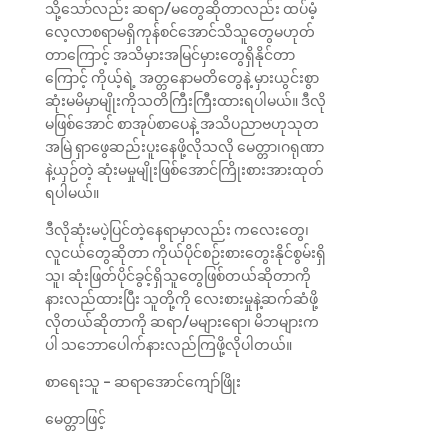
သို့သော်လည်း ဆရာ/မတွေဆိုတာလည်း ထပ်မံ့
လေ့လာစရာမရှိကုန်စင်အောင်သိသူတွေမဟုတ်
တာကြောင့် အသိမှားအမြင်မှားတွေရှိနိုင်တာ
ကြောင့် ကိုယ့်ရဲ့ အတ္တနောမတိတွေနဲ့ မှားယွင်းစွာ
ဆုံးမမိမှာမျိုးကိုသတိကြီးကြီးထားရပါမယ်။ ဒီလို
မဖြစ်အောင် စာအုပ်စာပေနဲ့ အသိပညာဗဟုသုတ
အမြဲ ရှာဖွေဆည်းပူးနေဖို့လိုသလို မေတ္တာ၊ဂရုဏာ
နဲ့ယှဉ်တဲ့ ဆုံးမမှုမျိုးဖြစ်အောင်ကြိုးစားအားထုတ်
ရပါမယ်။
ဒီလိုဆုံးမပဲ့ပြင်တဲ့နေရာမှာလည်း ကလေးတွေ၊
လူငယ်တွေဆိုတာ ကိုယ်ပိုင်စဉ်းစားတွေးနိုင်စွမ်းရှိ
သူ၊ ဆုံးဖြတ်ပိုင်ခွင့်ရှိသူတွေဖြစ်တယ်ဆိုတာကို
နားလည်ထားပြီး သူတို့ကို လေးစားမှုနဲ့ဆက်ဆံဖို့
လိုတယ်ဆိုတာကို ဆရာ/မများရော၊ မိဘများက
ပါ သဘောပေါက်နားလည်ကြဖို့လိုပါတယ်။
စာရေးသူ – ဆရာအောင်ကျော်ဖြိုး
မေတ္တာဖြင့်