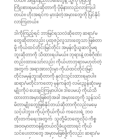
တယ်။ အခြားနည်းလမ်းတွေနဲ့ သူ့ကို ပဲ့ပြင်ဖို့
ကြိုးစားရမယ်ဆိုတာကို ပိုမိုနားလည်လာကြပါ
တယ်။ ဟိုးအရင်က မှားခဲ့တဲ့အမှားတွေကို ပြင်နိုင်
လာကြတယ်။
ဒါကိုကြည့်ရင် ဘာမြင်ရသလဲဆိုတော့ ဆရာ/မ
တွေဆိုတာလည်း ပုထုဇဉ်လူသားတွေသာ ဖြစ်တာ
မို့ ကိုယ်ထင်တိုင်းမြင်တိုင်း အမှန်လို့ယူဆလို့မရ
ဘူးဆိုတာကို သိထားရပါမယ်။ ဘုရားနဲ့ တစ်ဂိုဏ်း
တည်းထားသော်လည်း ကိုယ်ဟာဘုရားမဟုတ်တဲ့
အတွက် အရာအားလုံးမှာ ကိုယ်ထင်တိုင်းမြင်
တိုင်းမမှန်ဘူးဆိုတာကို နှလုံးသွင်းထားရမှာပါ။
ဆရာ/မတိုင်းကတော့ မှန်ကန်တဲ့ လမ်းညွှန်ဆုံးမမှု
မျိုးကိုပဲ ပေးချင်ကြမှာပါပဲ။ ဒါပေမယ့် ကိုယ်သိ
ထားတာအမှားဖြစ်တဲ့အခါ အမှားတွေကို သွန်သင်
မိတာမျိုးတွေဖြစ်နိုင်တယ်ဆိုတာကိုလည်းမမေ့
သင့်ပါဘူး။ ကိုယ့်ကိုယ်ကိုယ် ကလေးရဲ့ ဘဝ
တိုးတက်ရေးအတွက် သူတို့မိဘတွေလိုပဲ ကိစ္စ
အဝဝမှာတာဝန်ရှိတယ်လို့ခံယူထားရင် ကိုယ်
သင်ပေးတာတွေ အမှားမဖြစ်ဖို့ကိုလည်း ဆရာ/မ