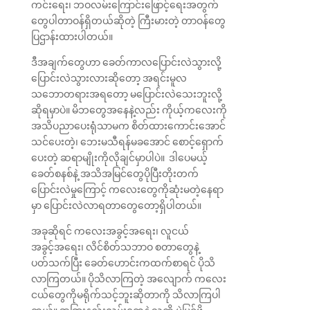
ကင်းရေး၊ ဘဝလမ်းကြောင်းဖြောင့်ရေးအတွက်
တွေပါတာဝန်ရှိတယ်ဆိုတဲ့ ကြီးမားတဲ့ တာဝန်တွေ
ပြဌာန်းထားပါတယ်။
ဒီအချက်တွေဟာ ခေတ်ကာလပြောင်းလဲသွားလို့
ပြောင်းလဲသွားလားဆိုတော့ အရင်းမူလ
သဘောတရားအရတော့ မပြောင်းလဲသေးဘူးလို့
ဆိုရမှာပဲ။ မိဘတွေအနေနဲ့လည်း ကိုယ့်ကလေးကို
အသိပညာပေးရုံသာမက စိတ်ထားကောင်းအောင်
သင်ပေးတဲ့၊ ဘေးမသီရန်မခအောင် စောင့်ရှောက်
ပေးတဲ့ ဆရာမျိုးကိုလိုချင်မှာပါပဲ။ ဒါပေမယ့်
ခေတ်စနစ်နဲ့ အသိအမြင်တွေပိုပြီးတိုးတက်
ပြောင်းလဲမှုကြောင့် ကလေးတွေကိုဆုံးမတဲ့နေရာ
မှာ ပြောင်းလဲလာရတာတွေတော့ရှိပါတယ်။
အခုဆိုရင် ကလေးအခွင့်အရေး၊ လူငယ်
အခွင့်အရေး၊ လိင်စိတ်သဘာဝ စတာတွေနဲ့
ပတ်သက်ပြီး ခေတ်ဟောင်းကထက်စာရင် ပိုသိ
လာကြတယ်။ ပိုသိလာကြတဲ့ အလျောက် ကလေး
ငယ်တွေကိုမရိုက်သင့်ဘူးဆိုတာကို သိလာကြပါ