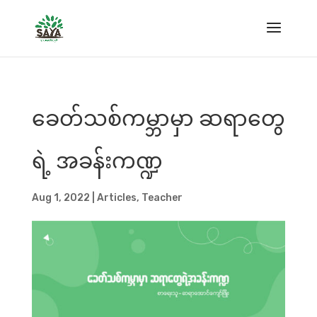
ခေတ်သစ်ကမ္ဘာမှာ ဆရာတွေ
ရဲ့ အခန်းကဏ္ဍ
Aug 1, 2022
|
Articles
,
Teacher