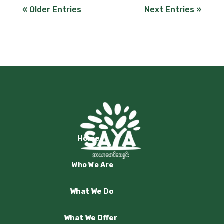
« Older Entries
Next Entries »
Home
Who We Are
What We Do
What We Offer