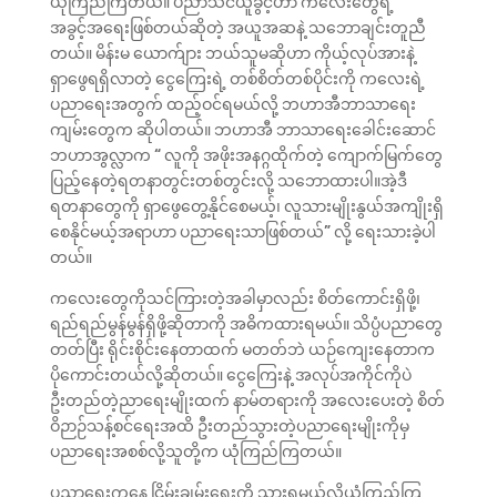
ယုံကြည်ကြတယ်။ ပညာသင်ယူခွင့်ဟာ ကလေးတွေရဲ့
အခွင့်အရေးဖြစ်တယ်ဆိုတဲ့ အယူအဆနဲ့ သဘောချင်းတူညီ
တယ်။ မိန်းမ ယောက်ျား ဘယ်သူမဆိုဟာ ကိုယ့်လုပ်အားနဲ့
ရှာဖွေရရှိလာတဲ့ ငွေကြေးရဲ့ တစ်စိတ်တစ်ပိုင်းကို ကလေးရဲ့
ပညာရေးအတွက် ထည့်ဝင်ရမယ်လို့ ဘဟာအီဘာသာရေး
ကျမ်းတွေက ဆိုပါတယ်။ ဘဟာအီ ဘာသာရေးခေါင်းဆောင်
ဘဟာအွလ္လာက “ လူကို အဖိုးအနဂ္ဂထိုက်တဲ့ ကျောက်မြက်တွေ
ပြည့်နေတဲ့ရတနာတွင်းတစ်တွင်းလို့ သဘောထားပါ။အဲ့ဒီ
ရတနာတွေကို ရှာဖွေတွေ့နိုင်စေမယ့်၊ လူသားမျိုးနွယ်အကျိုးရှိ
စေနိုင်မယ့်အရာဟာ ပညာရေးသာဖြစ်တယ်” လို့ ရေးသားခဲ့ပါ
တယ်။
ကလေးတွေကိုသင်ကြားတဲ့အခါမှာလည်း စိတ်ကောင်းရှိဖို့၊
ရည်ရည်မွန်မွန်ရှိဖို့ဆိုတာကို အဓိကထားရမယ်။ သိပ္ပံပညာတွေ
တတ်ပြီး ရိုင်းစိုင်းနေတာထက် မတတ်ဘဲ ယဉ်ကျေးနေတာက
ပိုကောင်းတယ်လို့ဆိုတယ်။ ငွေကြေးနဲ့ အလုပ်အကိုင်ကိုပဲ
ဦးတည်တဲ့ညာရေးမျိုးထက် နာမ်တရားကို အလေးပေးတဲ့ စိတ်
ဝိဉာဉ်သန့်စင်ရေးအထိ ဦးတည်သွားတဲ့ပညာရေးမျိုးကိုမှ
ပညာရေးအစစ်လို့သူတို့က ယုံကြည်ကြတယ်။
ပညာရေးကနေ ငြိမ်းချမ်းရေးကို သွားရမယ်လို့ယုံကြည်ကြ