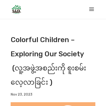
Colorful Children –
Exploring Our Society
(လူ့အဖွဲ့အစည်းကို စူးစမ်း
လေ့လာခြင်း )
Nov 23, 2023