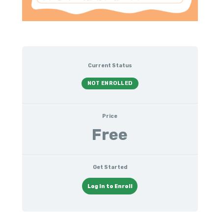
Current Status
NOT ENROLLED
Price
Free
Get Started
Log In to Enroll