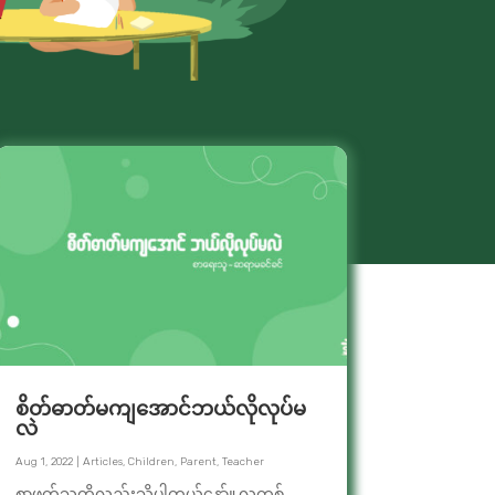
စိတ်ဓာတ်မကျအောင်ဘယ်လိုလုပ်မ
လဲ
Aug 1, 2022
|
Articles
,
Children
,
Parent
,
Teacher
စာဖတ်သူတို့လည်းသိပါတယ်နော်။ လူတစ်