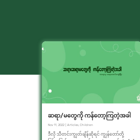
ဆရာ/မတွေကို ကန်တော့ကြတဲ့အခါ
Nov 11, 2022
|
Articles
,
Children
ဒီလို သီတင်းကျွတ်ချိန်ဆိုရင် ကျွန်တော်တို့