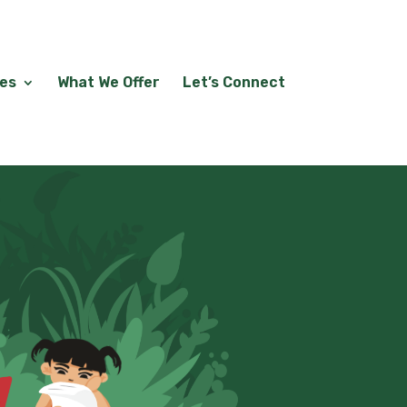
les
What We Offer
Let’s Connect