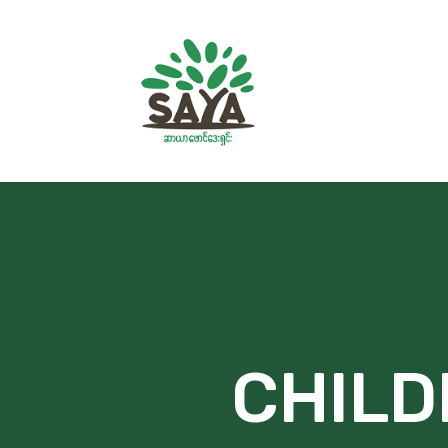
CHILD